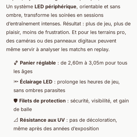
Un système
LED périphérique
, orientable et sans
ombre, transforme les soirées en sessions
d’entraînement intenses. Résultat : plus de jeu, plus de
plaisir, moins de frustration. Et pour les terrains pro,
des caméras ou des panneaux digitaux peuvent
même servir à analyser les matchs en replay.
🏀
Panier réglable
: de 2,60m à 3,05m pour tous
les âges
🔦
Éclairage LED
: prolonge les heures de jeu,
sans ombres parasites
🛡️
Filets de protection
: sécurité, visibilité, et gain
de balle
📐
Résistance aux UV
: pas de décoloration,
même après des années d’exposition