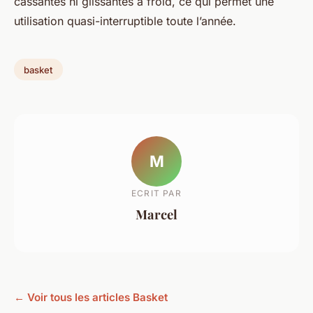
cassantes ni glissantes à froid, ce qui permet une
utilisation quasi-interruptible toute l’année.
basket
M
ECRIT PAR
Marcel
← Voir tous les articles Basket