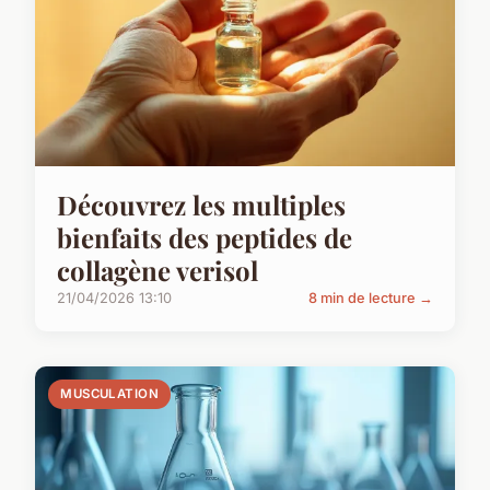
Découvrez les multiples
bienfaits des peptides de
collagène verisol
21/04/2026 13:10
8 min de lecture →
MUSCULATION