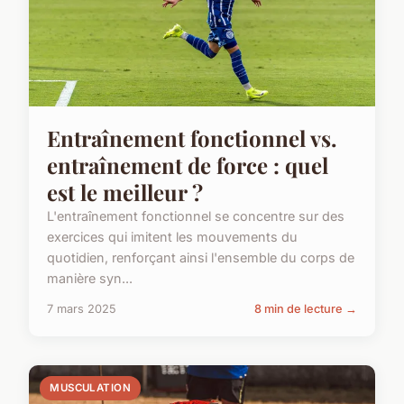
Entraînement fonctionnel vs.
entraînement de force : quel
est le meilleur ?
L'entraînement fonctionnel se concentre sur des
exercices qui imitent les mouvements du
quotidien, renforçant ainsi l'ensemble du corps de
manière syn...
7 mars 2025
8 min de lecture →
MUSCULATION