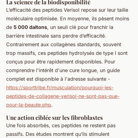
La science de la biodisponibilité
L’efficacité des peptides Verisol repose sur leur taille
moléculaire optimisée. En moyenne, ils pèsent moins
de
5 000 daltons
, un seuil clé pour franchir la
barrière intestinale sans perdre d’efficacité.
Contrairement aux collagènes standards, souvent
trop massifs, ces peptides hydrolysés de type I sont
conçus pour être rapidement disponibles. Pour
comprendre l'intérêt d'une cure longue, un guide
complet est disponible à l'adresse suivante -
https://sporttribe.fr/musculation/pourquoi-les-
peptides-de-collagene-verisol-ne-sont-pas-que-
pour-la-beaute.php
.
Une action ciblée sur les fibroblastes
Une fois absorbés, ces peptides ne restent pas
passifs. Des études montrent qu’ils stimulent