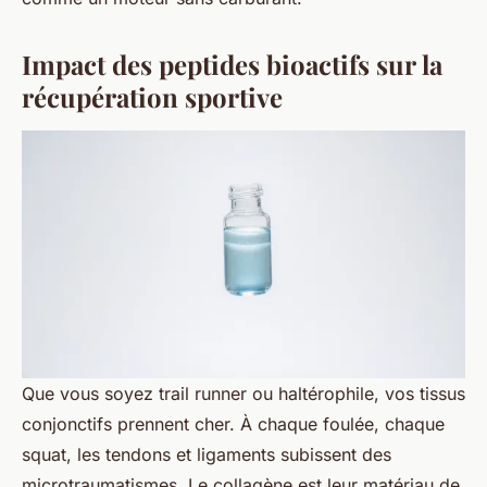
Impact des peptides bioactifs sur la
récupération sportive
Que vous soyez trail runner ou haltérophile, vos tissus
conjonctifs prennent cher. À chaque foulée, chaque
squat, les tendons et ligaments subissent des
microtraumatismes. Le collagène est leur matériau de