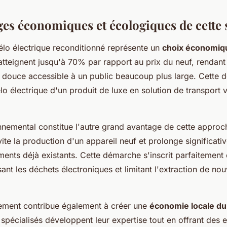
ges économiques et écologiques de cette 
élo électrique reconditionné représente un
choix économiqu
tteignent jusqu'à 70% par rapport au prix du neuf, rendant
té douce accessible à un public beaucoup plus large. Cette 
lo électrique d'un produit de luxe en solution de transport 
nnemental constitue l'autre grand avantage de cette appro
ite la production d'un appareil neuf et prolonge significati
ments déjà existants. Cette démarche s'inscrit parfaitement
isant les déchets électroniques et limitant l'extraction de no
ement contribue également à créer une
économie locale du
s spécialisés développent leur expertise tout en offrant des 