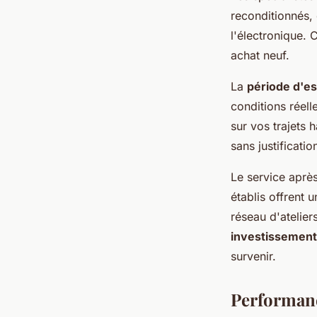
reconditionnés,
l'électronique. 
achat neuf.
La
période d'es
conditions réell
sur vos trajets 
sans justificatio
Le service après
établis offrent 
réseau d'atelier
investissement
survenir.
Performanc