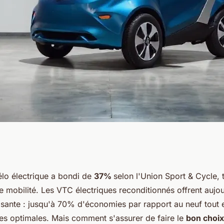
ditionné : la
lo électrique a bondi de
37%
selon l'Union Sport & Cycle,
 mobilité. Les VTC électriques reconditionnés offrent aujo
uisante : jusqu'à 70% d'économies par rapport au neuf tout
s optimales. Mais comment s'assurer de faire le
bon choix