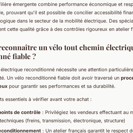
e filière émergente combine performance économique et respo
, prouvant qu'il est possible de concilier accessibilité fina
ogique dans le secteur de la mobilité électrique. Des spéc
nt cette qualité grâce à des contrôles rigoureux en atelier f
connaître un vélo tout chemin électriq
né fiable ?
lectrique reconditionné nécessite une attention particulière
ité. Un vélo reconditionné fiable doit avoir traversé un
proc
reux
pour garantir ses performances et sa durabilité.
ts essentiels à vérifier avant votre achat :
oints de contrôle
: Privilégiez les vendeurs effectuant au 
 techniques (freins, transmission, électronique, structure)
reconditionnement
: Un atelier français garantit le respect