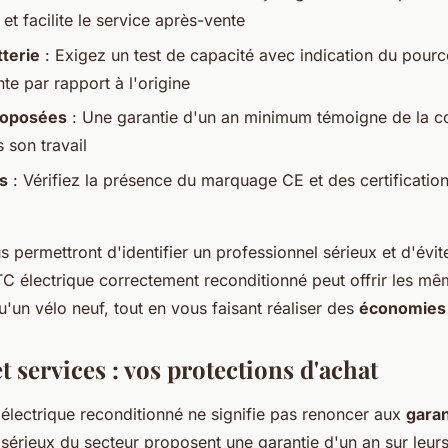
t facilite le service après-vente
tterie
: Exigez un test de capacité avec indication du pour
te par rapport à l'origine
roposées
: Une garantie d'un an minimum témoigne de la c
 son travail
ns
: Vérifiez la présence du marquage CE et des certification
s permettront d'identifier un professionnel sérieux et d'évi
TC électrique correctement reconditionné peut offrir les m
'un vélo neuf, tout en vous faisant réaliser des
économies 
t services : vos protections d'achat
 électrique reconditionné ne signifie pas renoncer aux
garan
 sérieux du secteur proposent une garantie d'un an sur leur