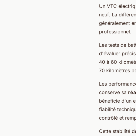
Un VTC électriq
neuf. La différe
généralement e
professionnel.
Les tests de ba
d'évaluer précis
40 à 60 kilomèt
70 kilomètres po
Les performances
conserve sa
réa
bénéficie d'un e
fiabilité techn
contrôlé et remp
Cette stabilité