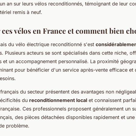
un an sur leurs vélos reconditionnés, témoignant de leur co
tériel remis à neuf.
 ces vélos en France et comment bien cho
ais du vélo électrique reconditionné s'est
considérablemen
. Plusieurs acteurs se sont spécialisés dans cette niche, of
es et un accompagnement personnalisé. La proximité géogr
minant pour bénéficier d'un service après-vente efficace et 
esoins.
 français du secteur présentent des avantages non négligeab
pécificités du
reconditionnement local
et connaissent parfa
française. Ces professionnels proposent généralement un s
ançais, des pièces détachées disponibles rapidement et une 
 de problème.