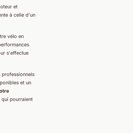
oteur et
ente à celle d'un
tre vélo en
s performances
our s'effectue
s professionnels
ponibles et un
otre
 qui pourraient